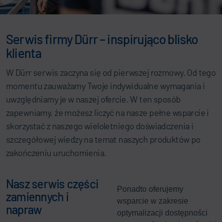
Serwis firmy Dürr – inspirująco blisko
klienta
W Dürr serwis zaczyna się od pierwszej rozmowy. Od tego
momentu zauważamy Twoje indywidualne wymagania i
uwzględniamy je w naszej ofercie. W ten sposób
zapewniamy, że możesz liczyć na nasze pełne wsparcie i
skorzystać z naszego wieloletniego doświadczenia i
szczegółowej wiedzy na temat naszych produktów po
zakończeniu uruchomienia.
Nasz serwis części
Ponadto oferujemy
zamiennych i
wsparcie w zakresie
napraw
optymalizacji dostępności