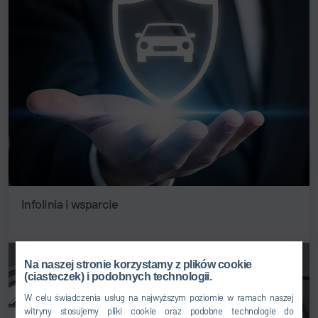
Infolinia i wsparcie
Na naszej stronie korzystamy z plików cookie
(ciasteczek) i podobnych technologii.
W celu świadczenia usług na najwyższym poziomie w ramach naszej
witryny stosujemy pliki cookie oraz podobne technologie do