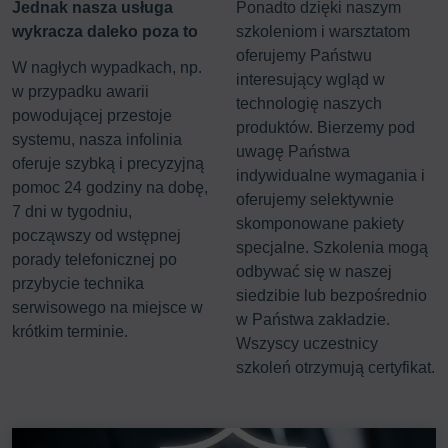
Jednak nasza usługa
Ponadto dzięki naszym
wykracza daleko poza to
szkoleniom i warsztatom
oferujemy Państwu
W nagłych wypadkach, np.
interesujący wgląd w
w przypadku awarii
technologię naszych
powodującej przestoje
produktów. Bierzemy pod
systemu, nasza infolinia
uwagę Państwa
oferuje szybką i precyzyjną
indywidualne wymagania i
pomoc 24 godziny na dobę,
oferujemy selektywnie
7 dni w tygodniu,
skomponowane pakiety
począwszy od wstępnej
specjalne. Szkolenia mogą
porady telefonicznej po
odbywać się w naszej
przybycie technika
siedzibie lub bezpośrednio
serwisowego na miejsce w
w Państwa zakładzie.
krótkim terminie.
Wszyscy uczestnicy
szkoleń otrzymują certyfikat.