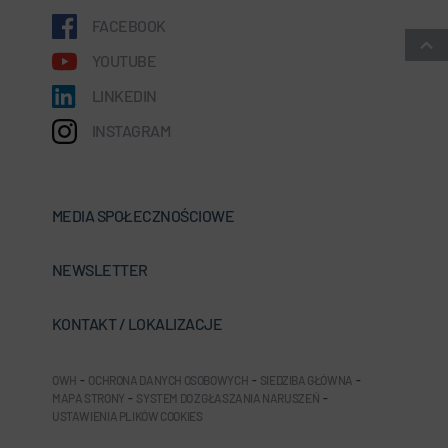
FACEBOOK
YOUTUBE
LINKEDIN
INSTAGRAM
MEDIA SPOŁECZNOŚCIOWE
NEWSLETTER
KONTAKT / LOKALIZACJE
OWH
-
OCHRONA DANYCH OSOBOWYCH
-
SIEDZIBA GŁÓWNA
-
MAPA STRONY
-
SYSTEM DO ZGŁASZANIA NARUSZEŃ
-
USTAWIENIA PLIKÓW COOKIES