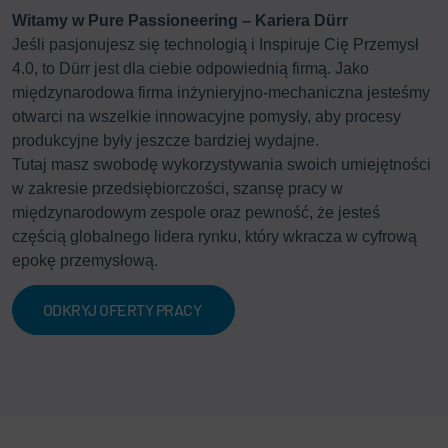
Witamy w Pure Passioneering – Kariera Dürr
Jeśli pasjonujesz się technologią i Inspiruje Cię Przemysł
4.0, to Dürr jest dla ciebie odpowiednią firmą. Jako
międzynarodowa firma inżynieryjno-mechaniczna jesteśmy
otwarci na wszelkie innowacyjne pomysły, aby procesy
produkcyjne były jeszcze bardziej wydajne.
Tutaj masz swobodę wykorzystywania swoich umiejętności
w zakresie przedsiębiorczości, szansę pracy w
międzynarodowym zespole oraz pewność, że jesteś
częścią globalnego lidera rynku, który wkracza w cyfrową
epokę przemysłową.
ODKRYJ OFERTY PRACY