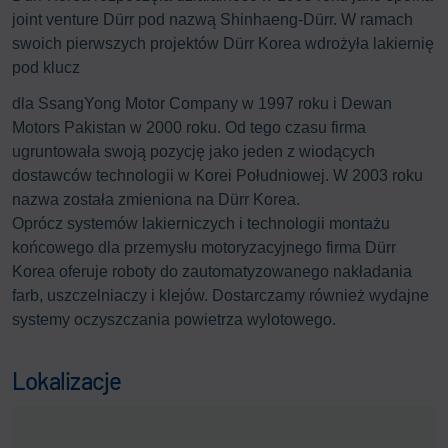
joint venture Dürr pod nazwą Shinhaeng-Dürr. W ramach
swoich pierwszych projektów Dürr Korea wdrożyła lakiernię
pod klucz
dla SsangYong Motor Company w 1997 roku i Dewan
Motors Pakistan w 2000 roku. Od tego czasu firma
ugruntowała swoją pozycję jako jeden z wiodących
dostawców technologii w Korei Południowej. W 2003 roku
nazwa została zmieniona na Dürr Korea.
Oprócz systemów lakierniczych i technologii montażu
końcowego dla przemysłu motoryzacyjnego firma Dürr
Korea oferuje roboty do zautomatyzowanego nakładania
farb, uszczelniaczy i klejów. Dostarczamy również wydajne
systemy oczyszczania powietrza wylotowego.
Lokalizacje