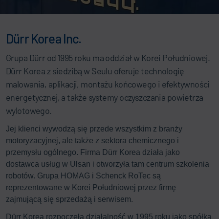
Dürr Korea Inc.
Grupa Dürr od 1995 roku ma oddział w Korei Południowej.
Dürr Korea z siedzibą w Seulu oferuje technologię
malowania, aplikacji, montażu końcowego i efektywności
energetycznej, a także systemy oczyszczania powietrza
wylotowego.
Jej klienci wywodzą się przede wszystkim z branży
motoryzacyjnej, ale także z sektora chemicznego i
przemysłu ogólnego. Firma Dürr Korea działa jako
dostawca usług w Ulsan i otworzyła tam centrum szkolenia
robotów. Grupa HOMAG i Schenck RoTec są
reprezentowane w Korei Południowej przez firmę
zajmującą się sprzedażą i serwisem.
Dürr Korea rozpoczęła działalność w 1995 roku jako spółka