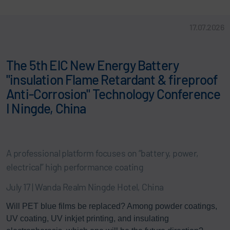
17.07.2026
The 5th ElC New Energy Battery
"insulation Flame Retardant & fireproof
Anti-Corrosion" Technology Conference
I Ningde, China
A professional platform focuses on “battery, power,
electrical” high performance coating
July 17 | Wanda Realm Ningde Hotel, China
Will PET blue films be replaced? Among powder coatings,
UV coating, UV inkjet printing, and insulating