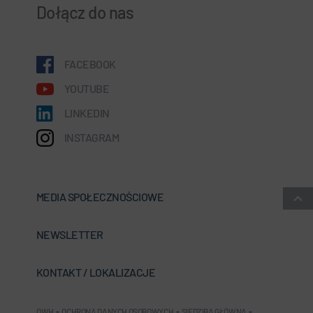
Dołącz do nas
FACEBOOK
YOUTUBE
LINKEDIN
INSTAGRAM
MEDIA SPOŁECZNOŚCIOWE
NEWSLETTER
KONTAKT / LOKALIZACJE
OWH
-
OCHRONA DANYCH OSOBOWYCH
-
SIEDZIBA GŁÓWNA
-