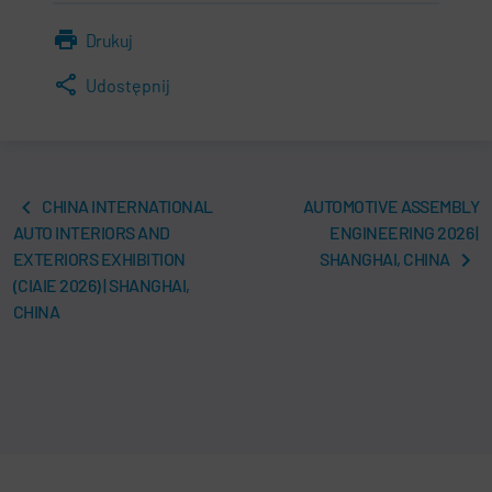
Drukuj
Udostępnij
CHINA INTERNATIONAL
AUTOMOTIVE ASSEMBLY
AUTO INTERIORS AND
ENGINEERING 2026 |
EXTERIORS EXHIBITION
SHANGHAI, CHINA
(CIAIE 2026) | SHANGHAI,
CHINA