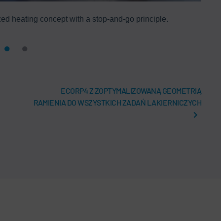
d heating concept with a stop-and-go principle.
ECORP4 Z ZOPTYMALIZOWANĄ GEOMETRIĄ
RAMIENIA DO WSZYSTKICH ZADAŃ LAKIERNICZYCH