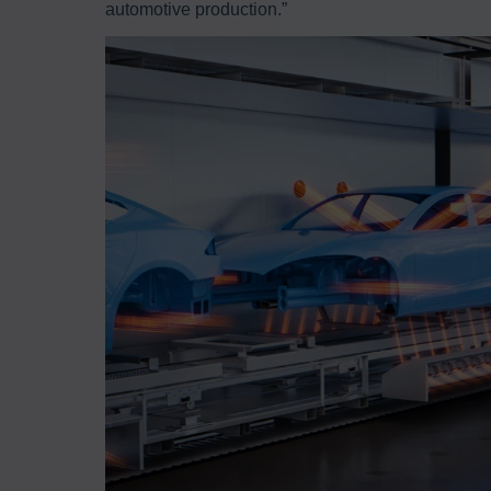
automotive production.”