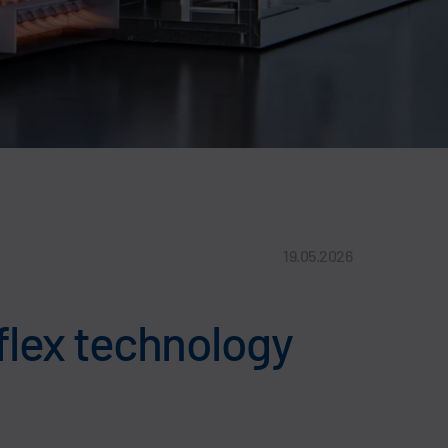
19.05.2026
flex technology