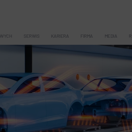
OWYCH
SERWIS
KARIERA
FIRMA
MEDIA
R