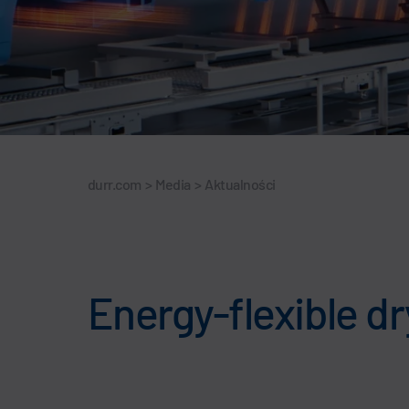
durr.com
>
Media
>
Aktualności
Energy-flexible dr