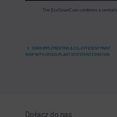
The EcoSmartCure combines a centralize
DÜRR IMPLEMENTING A CO₂-EFFICIENT PAINT
SHOP WITH CROSS-PLANT SYSTEM INTEGRATION
Dołącz do nas