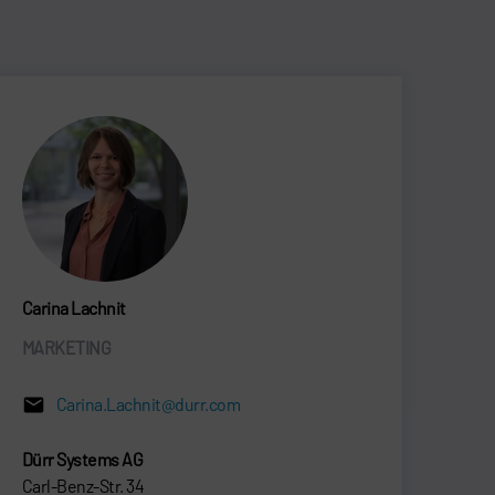
Carina Lachnit
MARKETING
Carina.Lachnit@durr.com
Dürr Systems AG
Carl-Benz-Str. 34