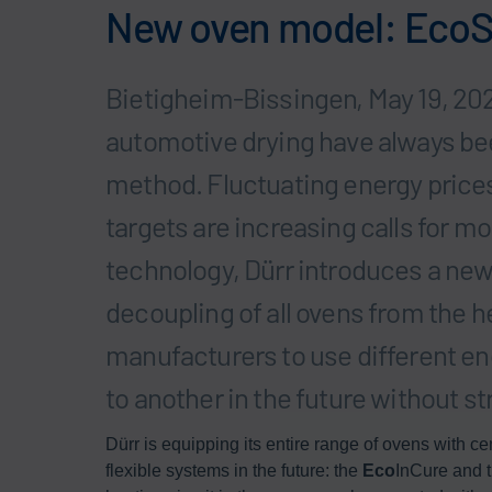
New oven model: Eco
Bietigheim-Bissingen, May 19, 202
automotive drying have always bee
method. Fluctuating energy prices
targets are increasing calls for mo
technology, Dürr introduces a ne
decoupling of all ovens from the h
manufacturers to use different e
to another in the future without s
Dürr is equipping its entire range of ovens with c
flexible systems in the future: the
Eco
InCure and 