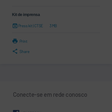
Kit de imprensa
Press kit | CTSE
3 MB
Print
Share
Conecte-se em rede conosco