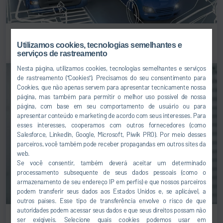
Conceitos para a pintura de veículos utilitários
Utilizamos cookies, tecnologias semelhantes e
serviços de rastreamento
Nesta página, utilizamos cookies, tecnologias semelhantes e serviços
de rastreamento ("Cookies"). Precisamos do seu consentimento para
Cookies, que não apenas servem para apresentar tecnicamente nossa
página, mas também para permitir o melhor uso possível de nossa
página, com base em seu comportamento de usuário ou para
apresentar conteúdo e marketing de acordo com seus interesses. Para
esses interesses, cooperamos com outros fornecedores (como
Salesforce, LinkedIn, Google, Microsoft, Piwik PRO). Por meio desses
parceiros, você também pode receber propagandas em outros sites da
web.
Se você consentir, também deverá aceitar um determinado
processamento subsequente de seus dados pessoais (como o
armazenamento de seu endereço IP em perfis) e que nossos parceiros
podem transferir seus dados aos Estados Unidos e, se aplicável, a
outros países. Esse tipo de transferência envolve o risco de que
autoridades podem acessar seus dados e que seus direitos possam não
Conceitos para a pintura de plásticos
ser exigíveis. Selecione quais cookies podemos usar em