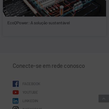
EcoQPower: A solução sustentável
Conecte-se em rede conosco
FACEBOOK
YOUTUBE
LINKEDIN