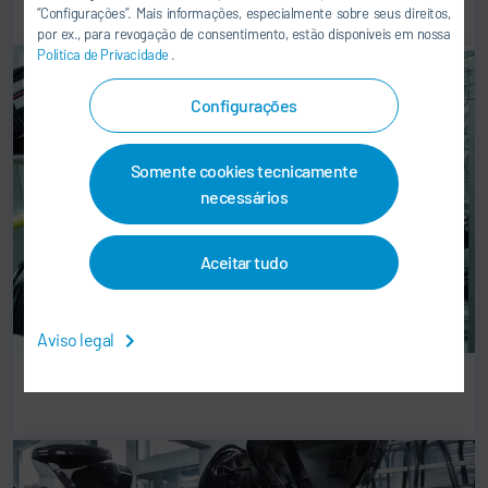
“Configurações”. Mais informações, especialmente sobre seus direitos,
por ex., para revogação de consentimento, estão disponíveis em nossa
Política de Privacidade
.
Configurações
Somente cookies tecnicamente
necessários
Aceitar tudo
Aviso legal
Conceito para a pintura de aros e rodas