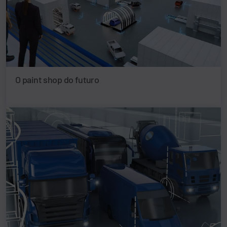
O paint shop do futuro