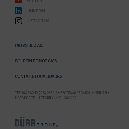
YOUTUBE
LINKEDIN
INSTAGRAM
MÍDIAS SOCIAIS
BOLETÍN DE NOTICIAS
CONTATO/LOCALIDADES
TERMOS E CONDIÇÕES GERAIS
-
PROTEÇÃO DE DADOS
-
IMPRIMIR
-
MAPA DO SITE
-
INTEGRITY LINE
-
COOKIES