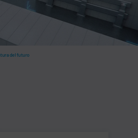
ntura del futuro