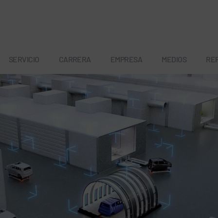
SERVICIO
CARRERA
EMPRESA
MEDIOS
RE