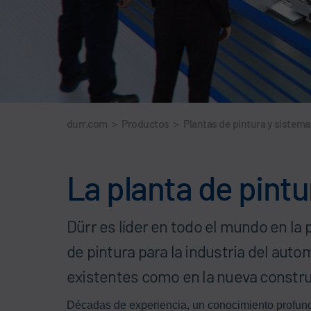
durr.com
>
Productos
>
Plantas de pintura y sistema
La planta de pintu
Dürr es líder en todo el mundo en la
de pintura para la industria del auto
existentes como en la nueva constru
Décadas de experiencia, un conocimiento profund