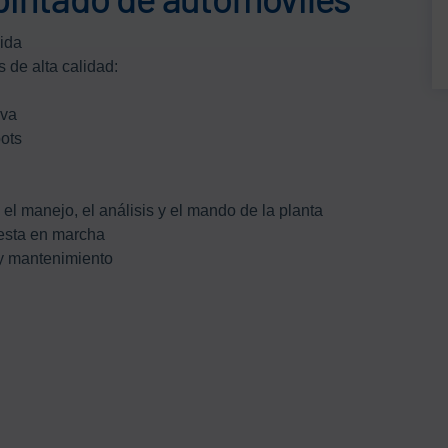
dida
 de alta calidad:
iva
bots
el manejo, el análisis y el mando de la planta
uesta en marcha
 y mantenimiento