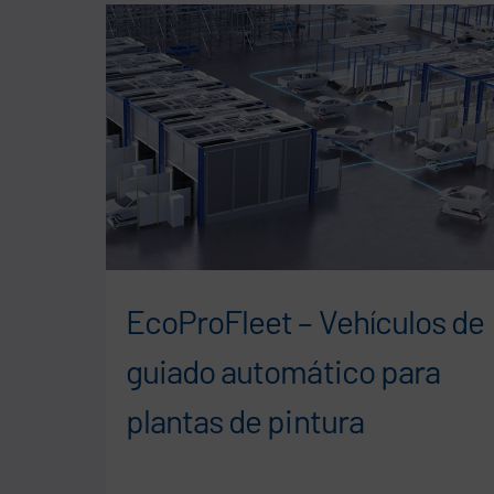
EcoProFleet – Vehículos de
guiado automático para
plantas de pintura
ación