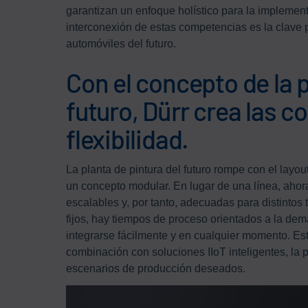
garantizan un enfoque holístico para la implement
interconexión de estas competencias es la clave p
automóviles del futuro.
Con el concepto de la p
futuro, Dürr crea las 
flexibilidad.
La planta de pintura del futuro rompe con el layou
un concepto modular. En lugar de una línea, ahora
escalables y, por tanto, adecuadas para distintos
fijos, hay tiempos de proceso orientados a la d
integrarse fácilmente y en cualquier momento. Est
combinación con soluciones IIoT inteligentes, la p
escenarios de producción deseados.