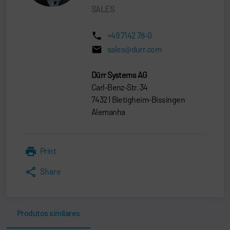
SALES
+49 7142 78-0
sales@durr.com
Dürr Systems AG
Carl-Benz-Str. 34
74321 Bietigheim-Bissingen
Alemanha
Print
Share
Produtos similares