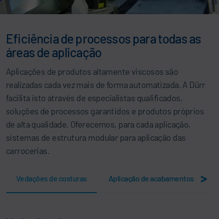
Eficiência de processos para todas as
áreas de aplicação
Aplicações de produtos altamente viscosos são
realizadas cada vez mais de forma automatizada. A Dürr
facilita isto através de especialistas qualificados,
soluções de processos garantidos e produtos próprios
de alta qualidade. Oferecemos, para cada aplicação,
sistemas de estrutura modular para aplicação das
carrocerias.
>
Vedações de costuras
Aplicação de acabamentos de sold