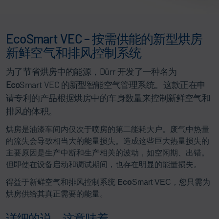
EcoSmart VEC – 按需供能的新型烘房
新鲜空气和排风控制系统
为了节省烘房中的能源，Dürr 开发了一种名为
Eco
Smart VEC 的新型智能空气管理系统。这款正在申
请专利的产品根据烘房中的车身数量来控制新鲜空气和
排风的体积。
烘房是油漆车间内仅次于喷房的第二能耗大户。废气中热量
的流失会导致相当大的能量损失。造成这些巨大热量损失的
主要原因是生产中断和生产相关的波动，如空闲期、出错。
但即使在设备启动和调试期间，也存在明显的能量损失。
得益于新鲜空气和排风控制系统
Eco
Smart VEC，您只需为
烘房供给其真正需要的能量。
详细的说，这意味着