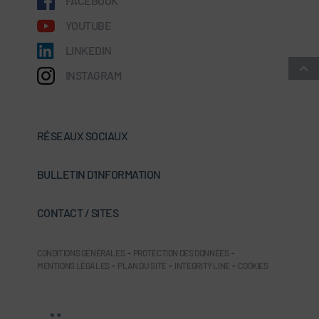
FACEBOOK
YOUTUBE
LINKEDIN
INSTAGRAM
RÉSEAUX SOCIAUX
BULLETIN D'INFORMATION
CONTACT / SITES
CONDITIONS GÉNÉRALES
-
PROTECTION DES DONNÉES
-
MENTIONS LÉGALES
-
PLAN DU SITE
-
INTEGRITY LINE
-
COOKIES