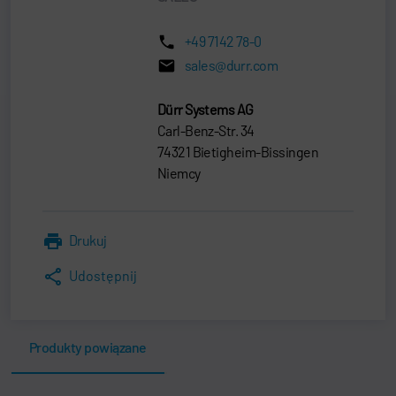
+49 7142 78-0
sales@durr.com
Dürr Systems AG
Carl-Benz-Str. 34
74321 Bietigheim-Bissingen
Niemcy
Drukuj
Udostępnij
Produkty powiązane