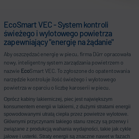
EcoSmart VEC - System kontroli
świeżego i wylotowego powietrza
zapewniający "energię na żądanie"
Aby oszczędzać energię w piecu, firma Dürr opracowała
nowy, inteligentny system zarządzania powietrzem o
nazwie
Eco
Smart VEC. To zgłoszone do opatentowania
narzędzie kontroluje ilość świeżego i wylotowego
powietrza w oparciu o liczbę karoserii w piecu.
Oprócz kabiny lakierniczej, piec jest największym
konsumentem energii w lakierni, z dużymi stratami energii
spowodowanymi utratą ciepła przez powietrze wylotowe.
Głównymi przyczynami takiego stanu rzeczy są przerwy i
związane z produkcją wahania wydajności, takie jak cykle
jałowe i usterki. Straty energii są znaczne nawet w fazach