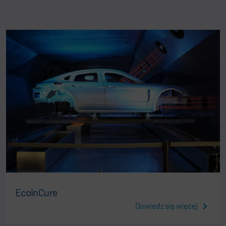
EcoInCure
Dowiedz się więcej