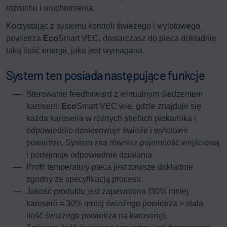
rozruchu i uruchomienia.
Korzystając z systemu kontroli świeżego i wylotowego
powietrza
Eco
Smart VEC, dostarczasz do pieca dokładnie
taką ilość energii, jaka jest wymagana.
System ten posiada następujące funkcje
Sterowanie feedforward z wirtualnym śledzeniem
karoserii:
Eco
Smart VEC wie, gdzie znajduje się
każda karoseria w różnych strefach piekarnika i
odpowiednio dostosowuje świeże i wylotowe
powietrze. System zna również pojemność wejściową
i podejmuje odpowiednie działania
Profil temperatury pieca jest zawsze dokładnie
zgodny ze specyfikacją procesu.
Jakość produktu jest zapewniona (30% mniej
karoserii = 30% mniej świeżego powietrza > stała
ilość świeżego powietrza na karoserię).