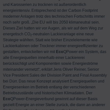
und Karosserien zu trocknen ist außerordentlich
energieintensiv. Entsprechend ist der Carbon Footprint
moderner Anlagen trotz des technischen Fortschritts immer
noch sehr groß. „Die EU will bis 2050 klimaneutral sein.
Dieses Ziel hatten wir vor Augen, als wir auf dem Weg zur
energetisch CO
-neutralen Lackieranlage eine neue
2
Strategie wählten. Statt wie bisher Einzelelemente wie
Lackierkabinen oder Trockner immer energieeffizienter zu
gestalten, entwickelten wir mit
Eco
QPower ein System, das
alle Energiequellen innerhalb einer Lackiererei
berücksichtigt und Komponenten sowie Energieströme
miteinander vernetzt“, erklärt Jens Oliver Reiner, Senior
Vice President Sales der Division Paint and Final Assembly
bei Dürr. Das neue Konzept analysiert Energiequellen und
Energiesenken im Betrieb entlang der verschiedenen
Betriebszustände und historischen Klimadaten. Der
Eco
QPower-Energieverbund gewinnt auf dieser Basis
gezielt Energie an einer Stelle zurück, die dann an anderer