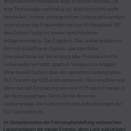
ambitionierten Klimaziele auch erreichen können. Ob
eine Technologie nachhaltig ist, lässt sich nicht leicht
beurteilen. In einer umfangreichen Lebenszyklusanalyse
untersuchte das Fraunhofer-Institut für Bauphysik IBP
den Carbon Footprint zweier verschiedener
Anlagenkonzepte. Das Ergebnis: Die Lackieranlage von
Dürr mit EcoQPower-System, das sämtliche
Energieströme zur Versorgung aller Prozessschritte
miteinander vernetzt, spart im Vergleich zu Anlagen
ohne dieses System über den gesamten Lebenszyklus
19,2 Prozent der CO2-Emissionen ein. Dies resultiert vor
allem aus der Einsparung von rund 21 Prozent Energie in
der Nutzungsphase. Damit ist sie die erste
Lackieranlage, die konform mit den Anforderungen der
EU-Taxonomie ist.
Im Gesamtprozess der Fahrzeugherstellung verbrauchen
Lackieranlagen die meiste Energie, denn Lack aufzutragen