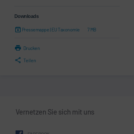
Downloads
Pressemappe | EU Taxonomie
7 MB
Drucken
Teilen
Vernetzen Sie sich mit uns
FACEBOOK