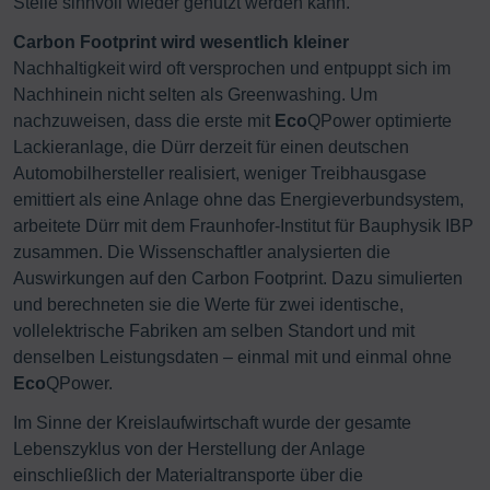
Stelle sinnvoll wieder genutzt werden kann.
Carbon Footprint wird wesentlich kleiner
Nachhaltigkeit wird oft versprochen und entpuppt sich im
Nachhinein nicht selten als Greenwashing. Um
nachzuweisen, dass die erste mit
Eco
QPower optimierte
Lackieranlage, die Dürr derzeit für einen deutschen
Automobilhersteller realisiert, weniger Treibhausgase
emittiert als eine Anlage ohne das Energieverbundsystem,
arbeitete Dürr mit dem Fraunhofer-Institut für Bauphysik IBP
zusammen. Die Wissenschaftler analysierten die
Auswirkungen auf den Carbon Footprint. Dazu simulierten
und berechneten sie die Werte für zwei identische,
vollelektrische Fabriken am selben Standort und mit
denselben Leistungsdaten – einmal mit und einmal ohne
Eco
QPower.
Im Sinne der Kreislaufwirtschaft wurde der gesamte
Lebenszyklus von der Herstellung der Anlage
einschließlich der Materialtransporte über die