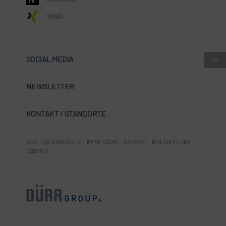
XING
SOCIAL MEDIA
NEWSLETTER
KONTAKT / STANDORTE
AGB
-
DATENSCHUTZ
-
IMPRESSUM
-
SITEMAP
-
INTEGRITY LINE
-
COOKIES