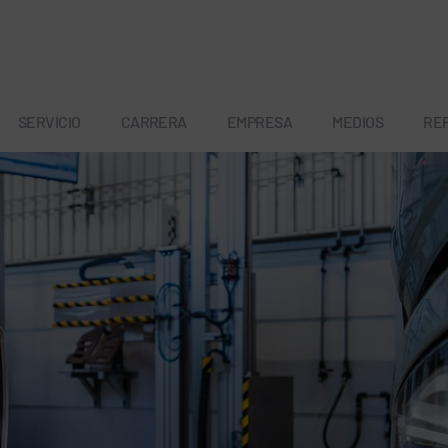
SERVICIO
CARRERA
EMPRESA
MEDIOS
RE