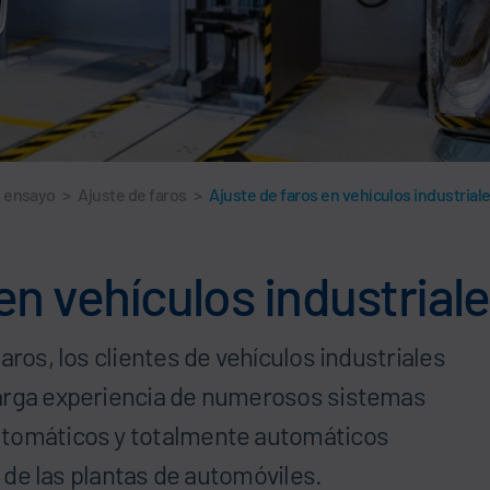
e ensayo
>
Ajuste de faros
>
Ajuste de faros en vehículos industrial
 en vehículos industrial
aros, los clientes de vehículos industriales
larga experiencia de numerosos sistemas
utomáticos y totalmente automáticos
a de las plantas de automóviles.