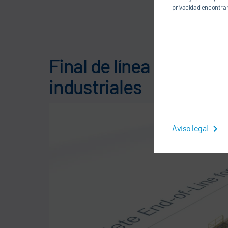
privacidad encontrar
Final de línea complet
industriales
Aviso legal