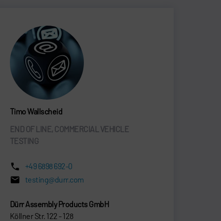
Timo Wallscheid
END OF LINE, COMMERCIAL VEHICLE
TESTING
+49 6898 692-0
testing@durr.com
Dürr Assembly Products GmbH
Köllner Str. 122 - 128