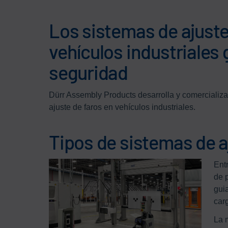
Los sistemas de ajuste 
vehículos industriales
seguridad
Dürr Assembly Products desarrolla y comercializ
ajuste de faros en vehículos industriales.
Tipos de sistemas de a
Ent
de 
gui
car
La m