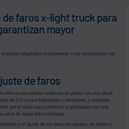
de faros x-light truck para
 garantizan mayor
a sistemas adaptados exactamente a las necesidades del
juste de faros
re ellos se encuentran sistemas de portal con una altura
paso de 2,2 m para furgonetas y minibuses, y sistemas
ados por el suelo para camiones y autobuses con una
ga axial de hasta diez toneladas.
edición y el ajuste de los faros principales, de niebla y