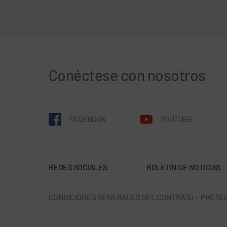
Conéctese con nosotros
FACEBOOK
YOUTUBE
REDES SOCIALES
BOLETÍN DE NOTICIAS
CONDICIONES GENERALES DEL CONTRATO
-
PROTEC