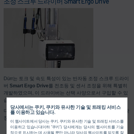
조정 스크루 드라이버 Smart Ergo Drive
Dürr는 토크 및 속도 특성이 있는 반자동 조정 스크루 드라이
버
Smart Ergo Drive
를 전조등 및 센서 조정을 위해 특별히
개발하였으며, 이 드라이버는 선택 사양으로서 구입할 수 있
습니다.
당사에서는 쿠키, 쿠키와 유사한 기술 및 트래킹 서비스
다음 장비를 조정하고 점검할 수 있는 도구로 이 시스템을 확
를 이용하고 있습니다.
장할 수도 있습니다.
이 웹사이트에서 당사는 쿠키, 쿠키와 유사한 기술 및 트래킹 서비스를
이용하고 있습니다(이하 “쿠키”). 당사에게는 당사의 웹사이트를 기술
레이더 거리 센서 - 집광 상자를 변형함으로써 보조 거
적으로 표시하는 데 사용될 뿐만 아니라 당사의 웹사이트를 되도록 잘