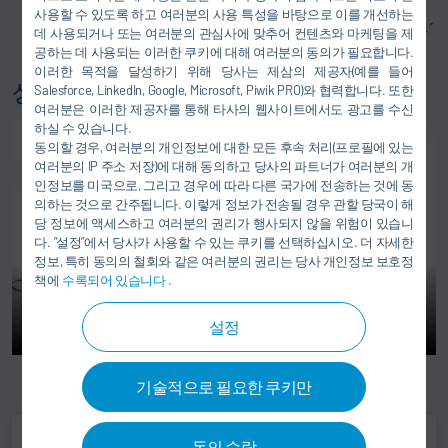
울 이용
사용할 수 있도록 하고 여러분의 사용 특성을 바탕으로 이를 개선하는
적외선 거리 센서 - 집광 상자에 있는 단색 카메라 이용´
데 사용되거나 또는 여러분의 관심사에 맞추어 컨텐츠와 마케팅을 제
공하는 데 사용되는 이러한 쿠키에 대해 여러분의 동의가 필요합니다.
이러한 목적을 달성하기 위해 당사는 제삼의 제공자(예를 들어
상용차용 생산 라인 마지막 구역 전체
Salesforce, LinkedIn, Google, Microsoft, Piwik PRO)와 협력합니다. 또한
여러분은 이러한 제공자를 통해 타사의 웹사이트에서도 광고를 수신
하실 수 있습니다.
동의할 경우, 여러분의 개인정보에 대한 모든 후속 처리(프로필에 있는
여러분의 IP 주소 저장)에 대해 동의하고 당사의 파트너가 여러분의 개
인정보를 미국으로, 그리고 경우에 따라 다른 국가에 전송하는 것에 동
의하는 것으로 간주됩니다. 이렇게 정보가 전송될 경우 관할 당국이 해
당 정보에 액세스하고 여러분의 권리가 행사되지 않을 위험이 있습니
다. “설정”에서 당사가 사용할 수 있는 쿠키를 선택하십시오. 더 자세한
정보, 특히 동의의 철회와 같은 여러분의 권리는 당사 개인정보 보호정
책에
수록되어 있습니다
.
설정
기술적으로 필요한 쿠키만
동의 수락