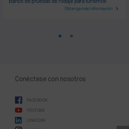
Banco de pruebas de rodaje para turismos
Obtenga más información
Conéctese con nosotros
FACEBOOK
YOUTUBE
LINKEDIN