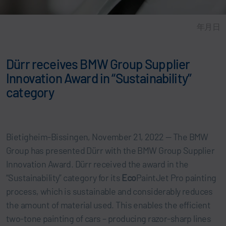
年月日
Dürr receives BMW Group Supplier
Innovation Award in “Sustainability”
category
Bietigheim-Bissingen, November 21, 2022 — The BMW
Group has presented Dürr with the BMW Group Supplier
Innovation Award. Dürr received the award in the
“Sustainability” category for its
Eco
PaintJet Pro painting
process, which is sustainable and considerably reduces
the amount of material used. This enables the efficient
two-tone painting of cars – producing razor-sharp lines