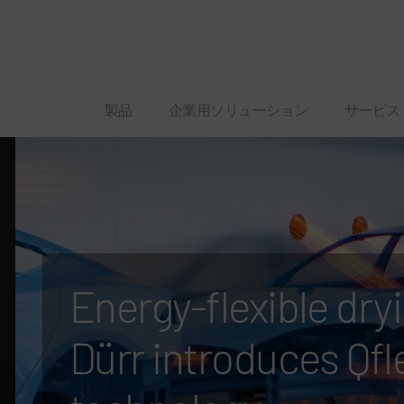
製品
企業用ソリューション
サービス
Energy-flexible dryi
Dürr introduces Qfle