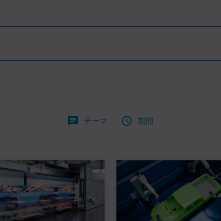
テーマ
期間