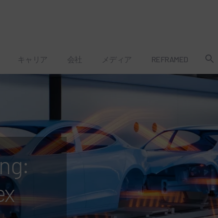
キャリア
会社
メディア
REFRAMED
ng:
x