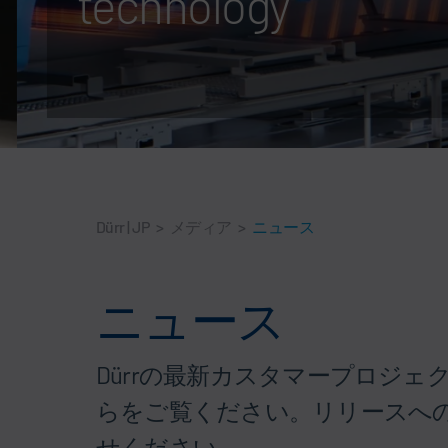
technology
Dürr | JP
>
メディア
>
ニュース
ニュース
Dürrの最新カスタマープロジ
らをご覧ください。リリースへ
せください。