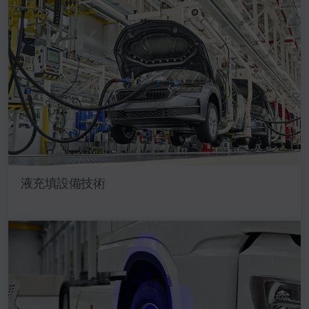
液充填設備技術