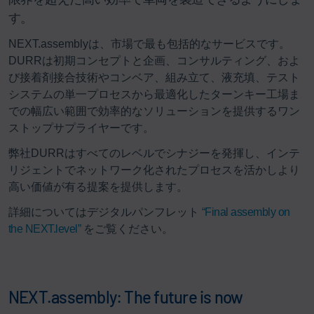
す。
NEXT.assemblyは、市場で最も包括的なサービスです。
DURRは初期コンセプトと企画、コンサルティング、およ
び接着剤接合技術やコンベア、組み立て、液充填、テスト
システムの単一プロセスから最適化したターンキー工場ま
での幅広い範囲で効率的なソリューションを提供するワン
ストップサプライヤーです。
弊社DURRはすべてのレベルでシナジーを発揮し、インテ
リジェントでネットワーク化されたプロセスを活かしより
高い価値が有る提案を提供します。
詳細についてはデジタルパンフレット
“Final assembly on
the NEXT.level”
をご覧ください。
NEXT.assembly: The future is now