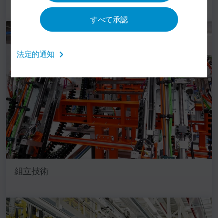
すべて承認
法定的通知
組立技術