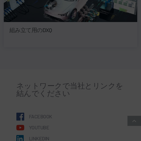
組み立て用のDXQ
ネットワークで当社とリンクを
結んでください
FACEBOOK
YOUTUBE
LINKEDIN