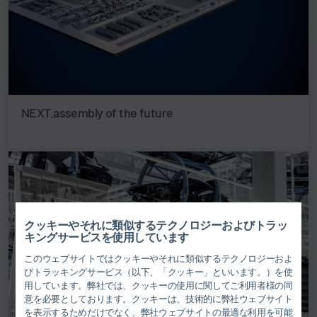
NEXT.assembly of the future
クッキーやそれに類似するテクノロジーおよびトラッ
キングサービスを使用しています
このウェブサイトではクッキーやそれに類似するテクノロジーおよ
びトラッキングサービス（以下、「クッキー」といいます。）を使
用しています。弊社では、クッキーの使用に関してご利用者様の同
意を必要としております。クッキーは、技術的に弊社ウェブサイト
を表示するためだけでなく、弊社ウェブサイトの最適な利用を可能