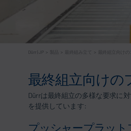
Dürr | JP
>
製品
>
最終組み立て
>
最終組立向けの
最終組立向けの
Dürrは最終組立の多様な要求
を提供しています:
プッシャープラット