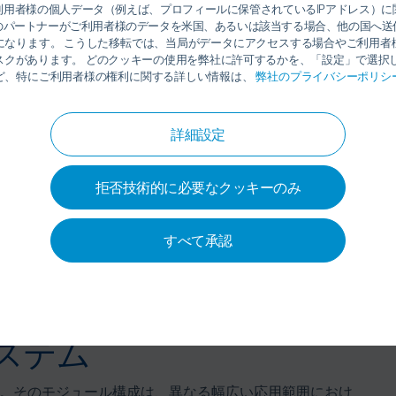
利用者様の個人データ（例えば、プロフィールに保管されているIPアドレス）に
のパートナーがご利用者様のデータを米国、あるいは該当する場合、他の国へ送
になります。 こうした移転では、当局がデータにアクセスする場合やご利用者
スクがあります。 どのクッキーの使用を弊社に許可するかを、「設定」で選択し
ど、特にご利用者様の権利に関する詳しい情報は、
弊社のプライバシーポリシ
詳細設定
拒否技術的に必要なクッキーのみ
すべて承認
ステム
ます。そのモジュール構成は、異なる幅広い応用範囲におけ