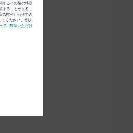
関するその後の特定
信することがあるこ
様の権利が行使でき
てください。 例え
ーでご確認いただけ