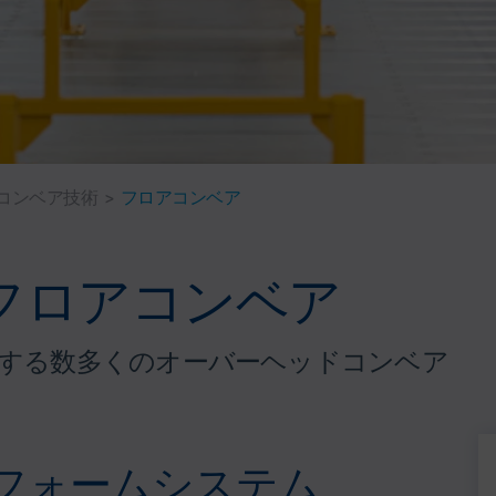
コンベア技術
>
フロアコンベア
フロアコンベア
に対する数多くのオーバーヘッドコンベア
フォームシステム