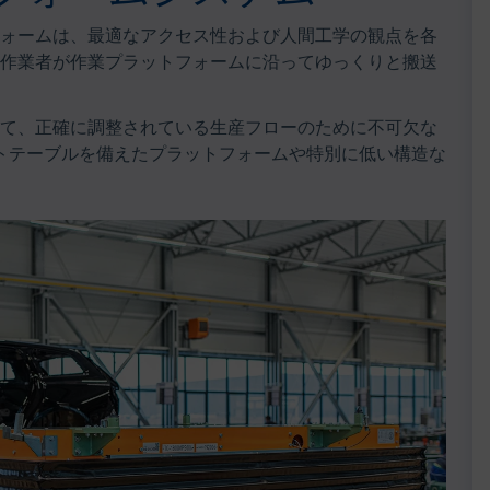
ォームは、最適なアクセス性および人間工学の観点を各
作業者が作業プラットフォームに沿ってゆっくりと搬送
て、正確に調整されている生産フローのために不可欠な
フトテーブルを備えたプラットフォームや特別に低い構造な