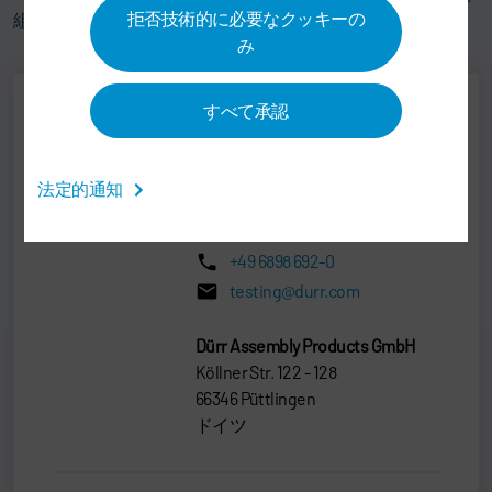
拒否技術的に必要なクッキーの
組み合わせで可能となります。
み
すべて承認
Jörg Neumann
END OF LINE, PASSENGER
法定的通知
VEHICLE TESTING
+49 6898 692-0
testing@durr.com
Dürr Assembly Products GmbH
Köllner Str. 122 - 128
66346 Püttlingen
ドイツ