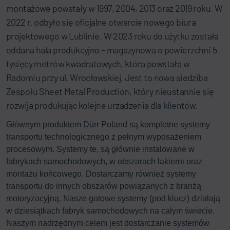
montażowe powstały w 1997, 2004, 2013 oraz 2019 roku. W
2022 r. odbyło się oficjalne otwarcie nowego biura
projektowego w Lublinie. W 2023 roku do użytku została
oddana hala produkcyjno – magazynowa o powierzchni 5
tysięcy metrów kwadratowych, która powstała w
Radomiu przy ul. Wrocławskiej. Jest to nowa siedziba
Zespołu Sheet Metal Production, który nieustannie się
rozwija produkując kolejne urządzenia dla klientów.
Głównym produktem Dürr Poland są kompletne systemy
transportu technologicznego z pełnym wyposażeniem
procesowym. Systemy te, są głównie instalowane w
fabrykach samochodowych, w obszarach lakierni oraz
montażu końcowego. Dostarczamy również systemy
transportu do innych obszarów powiązanych z branżą
motoryzacyjną. Nasze gotowe systemy (pod klucz) działają
w dziesiątkach fabryk samochodowych na całym świecie.
Naszym nadrzędnym celem jest dostarczanie systemów