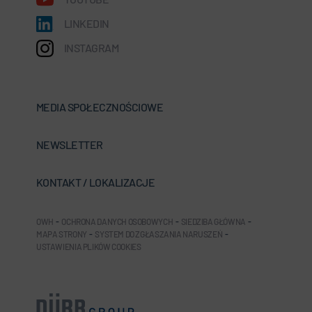
LINKEDIN
INSTAGRAM
MEDIA SPOŁECZNOŚCIOWE
NEWSLETTER
KONTAKT / LOKALIZACJE
OWH
-
OCHRONA DANYCH OSOBOWYCH
-
SIEDZIBA GŁÓWNA
-
MAPA STRONY
-
SYSTEM DO ZGŁASZANIA NARUSZEŃ
-
USTAWIENIA PLIKÓW COOKIES