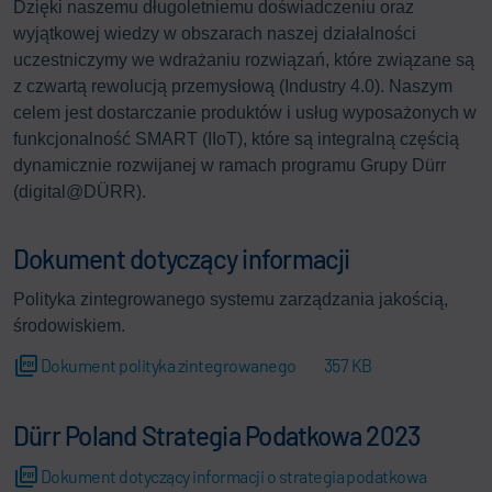
Dzięki naszemu długoletniemu doświadczeniu oraz
wyjątkowej wiedzy w obszarach naszej działalności
uczestniczymy we wdrażaniu rozwiązań, które związane są
z czwartą rewolucją przemysłową (Industry 4.0). Naszym
celem jest dostarczanie produktów i usług wyposażonych w
funkcjonalność SMART (IIoT), które są integralną częścią
dynamicznie rozwijanej w ramach programu Grupy Dürr
(digital@DÜRR).
Dokument dotyczący informacji
Polityka zintegrowanego systemu zarządzania jakością,
środowiskiem.
Dokument polityka zintegrowanego
357 KB
Dürr Poland Strategia Podatkowa 2023
Dokument dotyczący informacji o strategia podatkowa