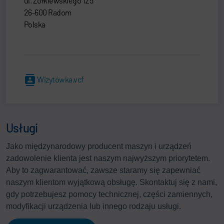
ul. Żółkiewskiego 125
26-600 Radom
Polska
Wizytówka.vcf
Usługi
Jako międzynarodowy producent maszyn i urządzeń
zadowolenie klienta jest naszym najwyższym priorytetem.
Aby to zagwarantować, zawsze staramy się zapewniać
naszym klientom wyjątkową obsługę. Skontaktuj się z nami,
gdy potrzebujesz pomocy technicznej, części zamiennych,
modyfikacji urządzenia lub innego rodzaju usługi.