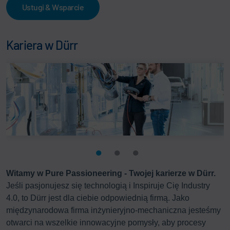
Ustugi & Wsparcie
Kariera w Dürr
Witamy w Pure Passioneering - Twojej karierze w Dürr.
Jeśli pasjonujesz się technologią i Inspiruje Cię Industry
4.0, to Dürr jest dla ciebie odpowiednią firmą. Jako
międzynarodowa firma inżynieryjno-mechaniczna jesteśmy
otwarci na wszelkie innowacyjne pomysły, aby procesy