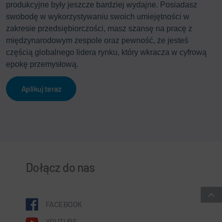
produkcyjne były jeszcze bardziej wydajne. Posiadasz
swobodę w wykorzystywaniu swoich umiejętności w
zakresie przedsiębiorczości, masz szansę na pracę z
międzynarodowym zespole oraz pewność, że jesteś
częścią globalnego lidera rynku, który wkracza w cyfrową
epokę przemysłową.
Aplikuj teraz
Dołącz do nas
FACEBOOK
YOUTUBE