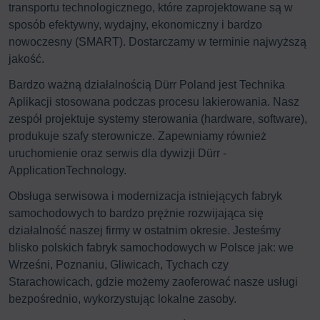
transportu technologicznego, które zaprojektowane są w
sposób efektywny, wydajny, ekonomiczny i bardzo
nowoczesny (SMART). Dostarczamy w terminie najwyższą
jakość.
Bardzo ważną działalnością Dürr Poland jest Technika
Aplikacji stosowana podczas procesu lakierowania. Nasz
zespół projektuje systemy sterowania (hardware, software),
produkuje szafy sterownicze. Zapewniamy również
uruchomienie oraz serwis dla dywizji Dürr -
ApplicationTechnology.
Obsługa serwisowa i modernizacja istniejących fabryk
samochodowych to bardzo prężnie rozwijająca się
działalność naszej firmy w ostatnim okresie. Jesteśmy
blisko polskich fabryk samochodowych w Polsce jak: we
Wrześni, Poznaniu, Gliwicach, Tychach czy
Starachowicach, gdzie możemy zaoferować nasze usługi
bezpośrednio, wykorzystując lokalne zasoby.