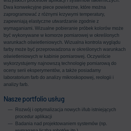
wszystkich procesów aplikacji i systemów lakierniczych.
Dwa konwekcyjne piece powietrzne, które można
zaprogramować z różnymi krzywymi temperatury,
zapewniają elastyczne utwardzanie zgodnie z
wymaganiami. Wizualne pobieranie próbek kolorów może
być wykonywane w komorze pomiarowej w określonych
warunkach oświetleniowych. Wizualna kontrola wyglądu
farby może być przeprowadzona w określonych warunkach
oświetleniowych w kabinie pomiarowej. Oczywiście
wykorzystujemy najnowszą technologię pomiarową do
oceny serii eksperymentów, a także posiadamy
laboratorium farb do analizy mikroskopowej, reologii i
analizy farb.
Nasze portfolio usług
Rozwój i optymalizacja nowych i/lub istniejących
procedur aplikacji
Badania nad projektowaniem systemów (np.
wymagana liczba robotów itp.)