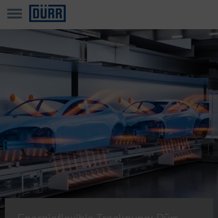
Energieflexible Trocknung: Dürr