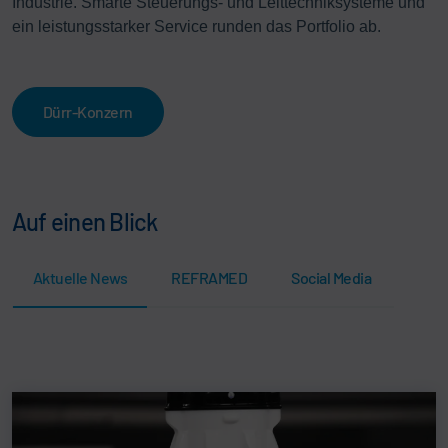
Industrie. Smarte Steuerungs- und Leittechniksysteme und
ein leistungsstarker Service runden das Portfolio ab.
Dürr-Konzern
Auf einen Blick
Aktuelle News
REFRAMED
Social Media