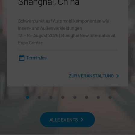
Shanghai, China
Schwerpunkt auf Automobilkomponenten wie
Innen- und Außenverkleidungen
12. - 14- August 2026 | Shanghai New International
Expo Centre
Termin.ics
ZUR VERANSTALTUNG
ALLE EVENTS