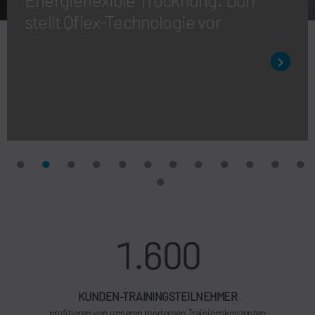
stellt Qflex-Technologie vor
1.600
KUNDEN-TRAININGSTEILNEHMER
profitieren von unseren modernen Trainingskonzepten