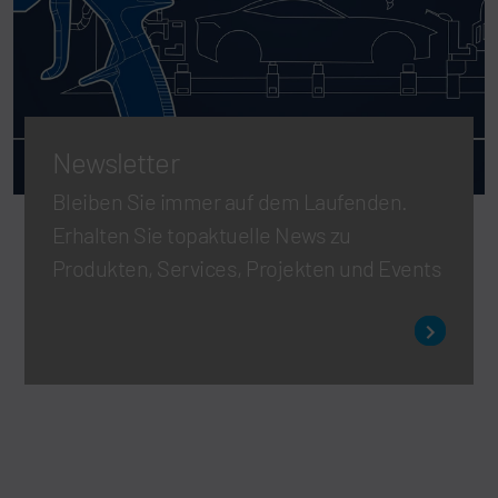
Newsletter
Bleiben Sie immer auf dem Laufenden.
Erhalten Sie topaktuelle News zu
Produkten, Services, Projekten und Events