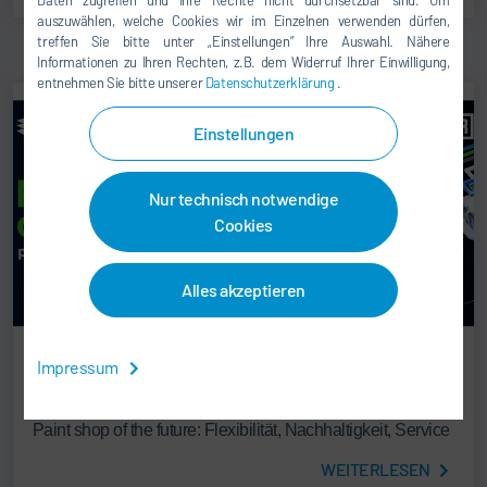
auszuwählen, welche Cookies wir im Einzelnen verwenden dürfen,
treffen Sie bitte unter „Einstellungen“ Ihre Auswahl. Nähere
Informationen zu Ihren Rechten, z.B. dem Widerruf Ihrer Einwilligung,
entnehmen Sie bitte unserer
Datenschutzerklärung
.
Einstellungen
Nur technisch notwendige
Cookies
Alles akzeptieren
Impressum
LACKIERANLAGEN & APPLIKATIONSTECHNIK
31.03.2026
Paint shop of the future: Flexibilität, Nachhaltigkeit, Service
WEITERLESEN