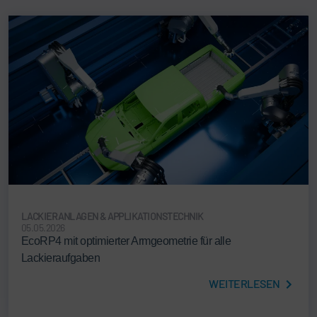
LACKIERANLAGEN & APPLIKATIONSTECHNIK
05.05.2026
EcoRP4 mit optimierter Armgeometrie für alle
Lackieraufgaben
WEITERLESEN