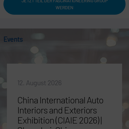
JETZT TEIL DER FASCINATIONEERING GROUP
WERDEN
Events
12. August 2026
China International Auto
Interiors and Exteriors
Exhibition (CIAIE 2026) |