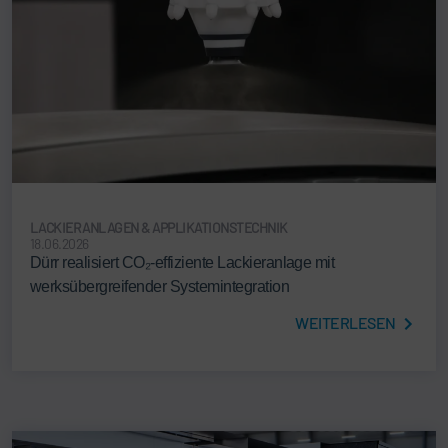
LACKIERANLAGEN & APPLIKATIONSTECHNIK
18.06.2026
Dürr realisiert CO₂-effiziente Lackieranlage mit
werksübergreifender Systemintegration
WEITERLESEN