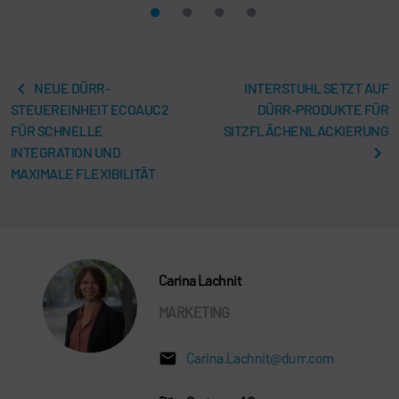
NEUE DÜRR-
INTERSTUHL SETZT AUF
STEUEREINHEIT ECOAUC2
DÜRR-PRODUKTE FÜR
FÜR SCHNELLE
SITZFLÄCHENLACKIERUNG
INTEGRATION UND
MAXIMALE FLEXIBILITÄT
Carina Lachnit
MARKETING
Carina.Lachnit@durr.com