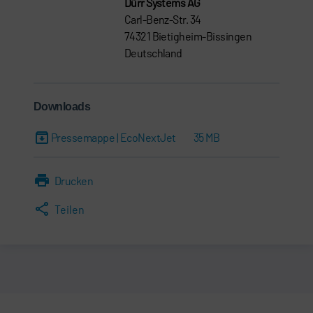
Dürr Systems AG
Carl-Benz-Str. 34
74321 Bietigheim-Bissingen
Deutschland
Downloads
Pressemappe | EcoNextJet
35 MB
Drucken
Teilen