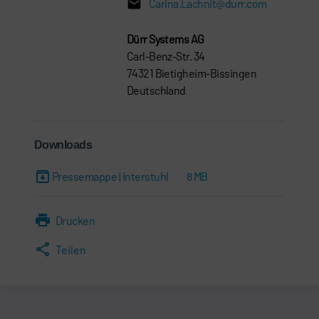
Carina.Lachnit@durr.com
Dürr Systems AG
Carl-Benz-Str. 34
74321 Bietigheim-Bissingen
Deutschland
Downloads
Pressemappe | Interstuhl
8 MB
Drucken
Teilen