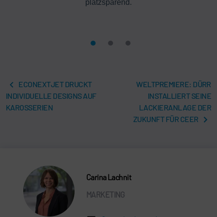
platzsparend.
ECONEXTJET DRUCKT
WELTPREMIERE: DÜRR
INDIVIDUELLE DESIGNS AUF
INSTALLIERT SEINE
KAROSSERIEN
LACKIERANLAGE DER
ZUKUNFT FÜR CEER
Carina Lachnit
MARKETING