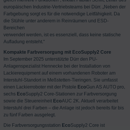
europäischen Industrie-Vertriebsteams bei Dürr. „Neben der
Farbgebung sorgt es für die notwendige Leitfähigkeit. Da
die Stühle unter anderem in Reinräumen und ESD-
Bereichen
verwendet werden, ist es essenziell, dass keine statische
Aufladung entsteht.“
Kompakte Farbversorgung mit EcoSupply2 Core
Im September 2025 unterstützte Dürr den PU-
Anlagenspezialist Hennecke bei der Installation von
Lackierequipment auf einem vorhandenen Roboter am
Interstuhl-Standort in Meßstetten-Tieringen. Sie umfasst
einen Lackierroboter mit der Pistole
Eco
Gun AS AUTO pro,
sechs
Eco
Supply2 Core-Stationen zur Farbversorgung
sowie die Steuereinheit
Eco
AUC 2K. Aktuell verarbeitet
Interstuhl drei Farben – die Anlage ist jedoch bereits für bis
zu fünf Farben ausgelegt.
Die Farbversorgungsstation
Eco
Supply2 Core ist