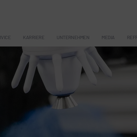
RVICE
KARRIERE
UNTERNEHMEN
MEDIA
REF