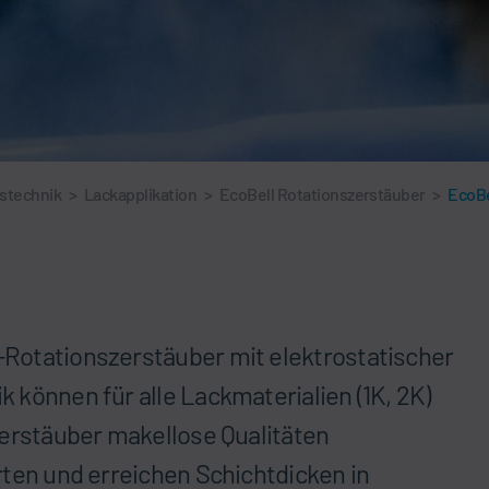
nstechnik
>
Lackapplikation
>
EcoBell Rotationszerstäuber
>
EcoBe
Rotationszerstäuber mit elektrostatischer
 können für alle Lackmaterialien (1K, 2K)
Zerstäuber makellose Qualitäten
rten und erreichen Schichtdicken in