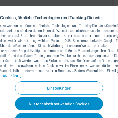
Cookies, ähnliche Technologien und Tracking-Dienste
 verwenden wir Cookies, ähnliche Technologien und Tracking-Dienste („Cookies“
 diese nicht allein dazu dienen, Ihnen die Webseite technisch darzustellen, sondern a
chen und auf Basis Ihres Nutzerverhaltens zu verbessern oder Ihnen interesseng
llen, wofür wir mit ausgewählten Partnern (z.B. Salesforce, LinkedIn, Google, M
ber diese Partner können Sie auch Werbung auf anderen Webseiten erhalten.
, akzeptieren Sie gleichzeitig bestimmte anschließende Verarbeitungen Ihrer Daten 
Profilen) und dass Daten für die genannten Zwecke durch einen der eingesetzten Die
der übermittelt werden, wobei das Risiko besteht, dass Behörden auf die Daten zugr
 sind. Um auszuwählen, welche Cookies wir im Einzelnen verwenden dürfen, tref
e Auswahl. Nähere Informationen zu Ihren Rechten, z.B. dem Widerruf Ihrer Einwill
chutzerklärung
.
Einstellungen
Nur technisch notwendige Cookies