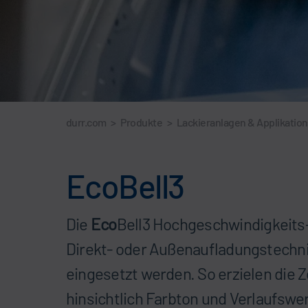
durr.com
>
Produkte
>
Lackieranlagen & Applikatio
EcoBell3
Die
Eco
Bell3 Hochgeschwindigkeits-
Direkt- oder Außenaufladungstechnik
eingesetzt werden. So erzielen die 
hinsichtlich Farbton und Verlaufswe