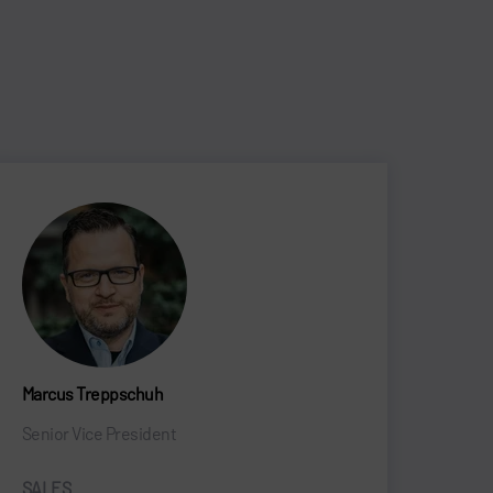
Marcus Treppschuh
Senior Vice President
SALES