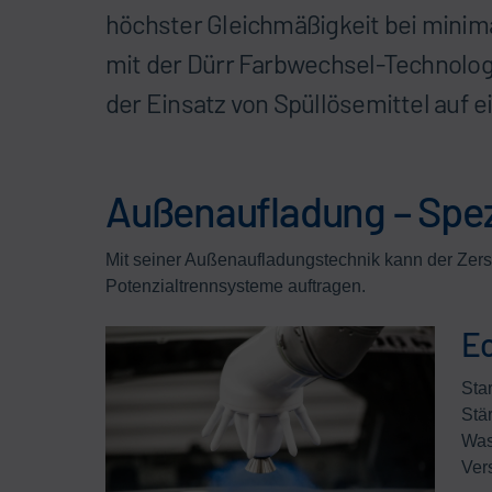
höchster Gleichmäßigkeit bei minim
mit der Dürr Farbwechsel-Technolog
der Einsatz von Spüllösemittel auf 
Außenaufladung – Spezi
Mit seiner Außenaufladungstechnik kann der Zer
Potenzialtrennsysteme auftragen.
Ec
Sta
Stä
Was
Ver