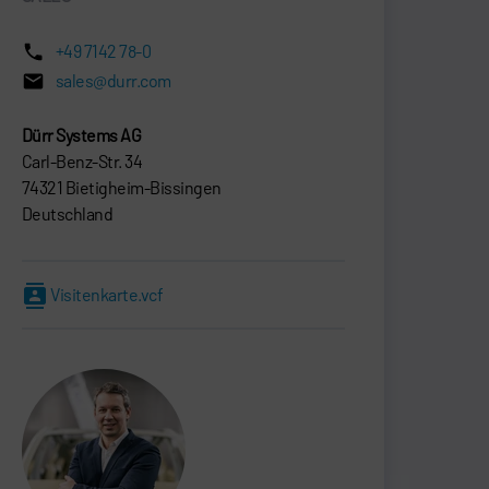
+49 7142 78-0
sales@durr.com
Dürr Systems AG
Carl-Benz-Str. 34
74321 Bietigheim-Bissingen
Deutschland
Visitenkarte.vcf