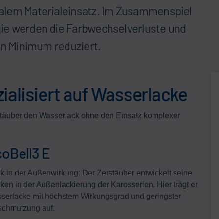
alem Materialeinsatz. Im Zusammenspiel
ie werden die Farbwechselverluste und
ein Minimum reduziert.
alisiert auf Wasserlacke
stäuber den Wasserlack ohne den Einsatz komplexer
oBell3 E
rk in der Außenwirkung: Der Zerstäuber entwickelt seine
rken in der Außenlackierung der Karosserien. Hier trägt er
serlacke mit höchstem Wirkungsgrad und geringster
schmutzung auf.