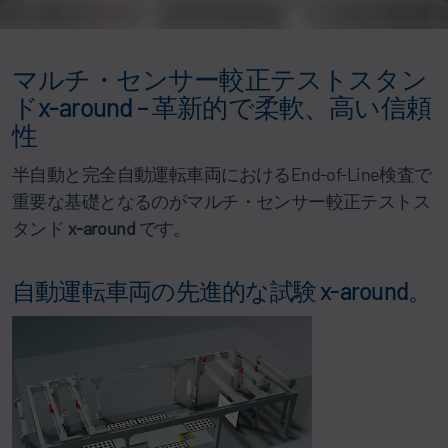
マルチ・センサー較正テストスタン
ドx-around – 革新的で柔軟、高い信頼
性
半自動と完全自動運転車両におけるEnd-of-Line検査で
重要な基礎となるのがマルチ・センサー較正テストス
タンド
x-around
です。
自動運転車両の先進的な試験 x-around。