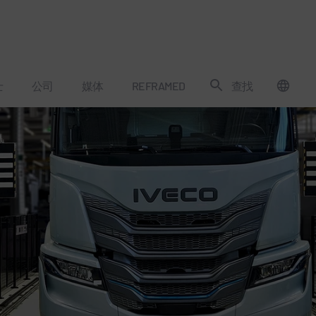
士
公司
媒体
REFRAMED
查找