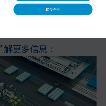
接受全部
ronic balancer
执行。杜尔开发的软件
x-line
被用于调整的自
了解更多信息：