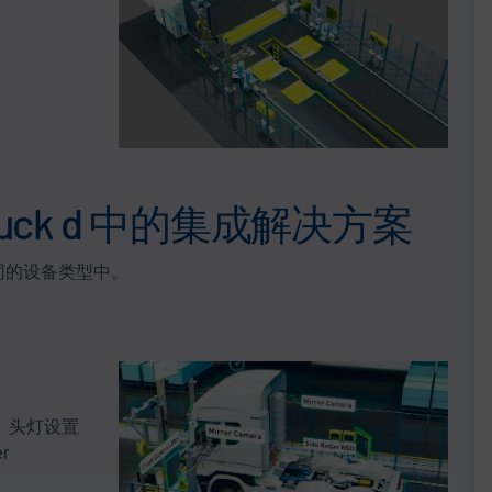
truck d 中的集成解决方案
同的设备类型中。
、头灯设置
r