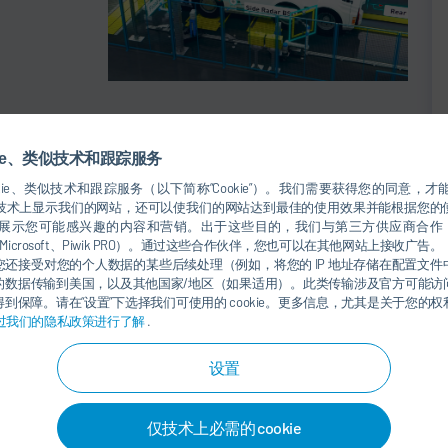
一览：
kie、类似技术和跟踪服务
kie、类似技术和跟踪服务（以下简称“Cookie”）。我们需要获得您的同意，才能使
用于从技术上显示我们的网站，还可以使我们的网站达到最佳的使用效果并能根据您
示您可能感兴趣的内容和营销。出于这些目的，我们与第三方供应商合作（例如 S
ogle、Microsoft、Piwik PRO）。通过这些合作伙伴，您也可以在其他网站上接收广告。
还接受对您的个人数据的某些后续处理（例如，将您的 IP 地址存储在配置文
S)
的数据传输到美国，以及其他国家/地区（如果适用）。此类传输涉及官方可能访
到保障。请在“设置”下选择我们可使用的 cookie。更多信息，尤其是关于您的
过我们的隐私政策进行了解
.
设置
仅技术上必需的 cookie