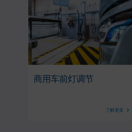
商用车前灯调节
更多
了解更多