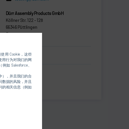
Dürr Assembly Products GmbH
Köllner Str. 122 - 128
66346 Püttlingen
Germany
用 Cookie，这些
名片.vcf
的使用行为对我们的网
alesforce、
Print
件中），并且我们的合
问数据的风险，并且
Share
权利的相关信息（例如