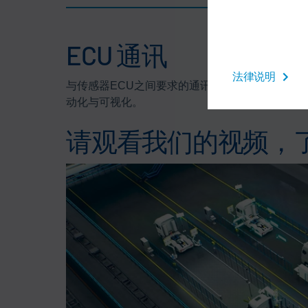
ECU 通讯
法律说明
与传感器ECU之间要求的通讯由方向盘平衡仪
x-t
动化与可视化。
请观看我们的视频，