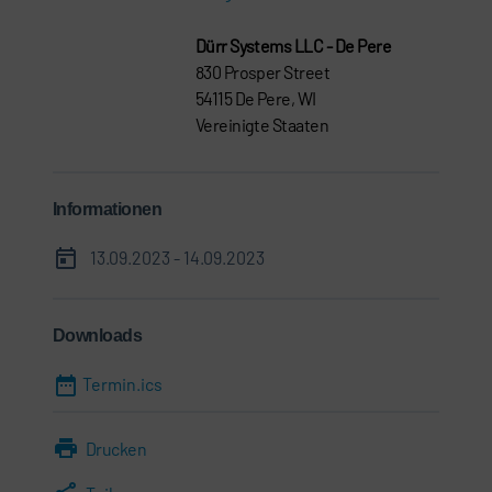
Dürr Systems LLC - De Pere
830 Prosper Street
54115 De Pere, WI
Vereinigte Staaten
Informationen
13.09.2023 - 14.09.2023
Downloads
Termin.ics
Drucken