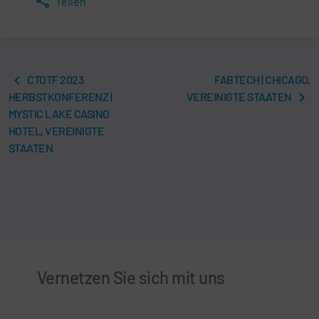
Teilen
CTOTF 2023
FABTECH | CHICAGO,
HERBSTKONFERENZ |
VEREINIGTE STAATEN
MYSTIC LAKE CASINO
HOTEL, VEREINIGTE
STAATEN
Vernetzen Sie sich mit uns