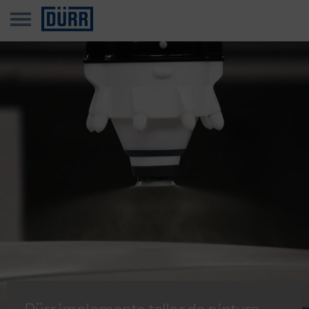
Dürr implementa taller de pintura