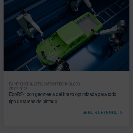
PAINT SHOP & APPLICATION TECHNOLOGY
05.05.2026
EcoRP4 con geometría del brazo optimizada para todo
tipo de tareas de pintado
SEGUIR LEYENDO