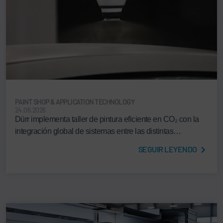
PAINT SHOP & APPLICATION TECHNOLOGY
24.06.2026
Dürr implementa taller de pintura eficiente en CO₂ con la
integración global de sistemas entre las distintas…
SEGUIR LEYENDO