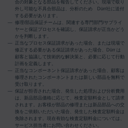
合の対象となる部品を報告してください。現場で取り
外し可能な不具合部品は、分析のため Dürr社に送付
する必要があります。
修理/部品保証チームは、関連する専門部門/サプライ
ヤーと保証プロセスを確認し、保証請求が正当かどう
かを判断します。
正当なプロセス保証請求があった場合、または現場で
修正する必要がある保証請求があった場合、Dürr は
顧客と協議して技術的な解決策と、必要に応じて行動
計画を定義します。
正当なコンポーネント保証請求があった場合、顧客は
修理されたコンポーネントまたは新しい部品を無料で
受け取ります。
保証が拒否された場合、発生した処理および分析費用
は、新品部品価格に応じて、検査定額料金として請求
されます。お客様が部品の修理または新品部品への交
換をご依頼いただいた場合、発生した検査定額料金は
免除されます。現在有効な検査定額料金については、
サービス担当者にお問い合わせください。