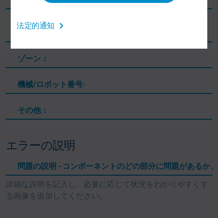
法定的通知
ライン：
ゾーン：
機械/ロボット番号:
その他：
エラーの説明
問題の説明 - コンポーネントのどの部分に問題があるか
詳細な説明を記入し、必要に応じて状況をわかりやすくす
る画像を追加してください。