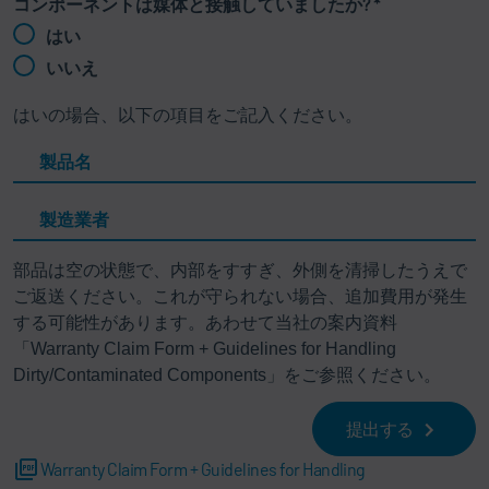
コンポーネントは媒体と接触していましたか?
*
はい
いいえ
はいの場合、以下の項目をご記入ください。
製品名
製造業者
部品は空の状態で、内部をすすぎ、外側を清掃したうえで
ご返送ください。これが守られない場合、追加費用が発生
する可能性があります。あわせて当社の案内資料
「Warranty Claim Form + Guidelines for Handling
Dirty/Contaminated Components」をご参照ください。
提出する
Warranty Claim Form + Guidelines for Handling