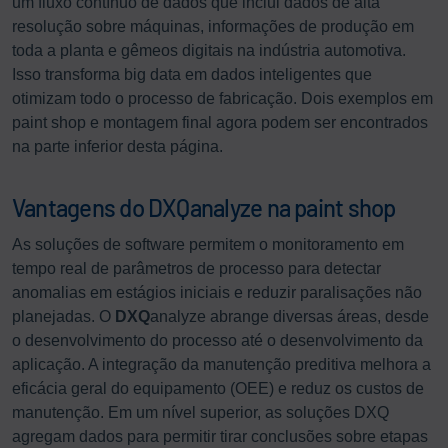
um fluxo contínuo de dados que inclui dados de alta
resolução sobre máquinas, informações de produção em
toda a planta e gêmeos digitais na indústria automotiva.
Isso transforma big data em dados inteligentes que
otimizam todo o processo de fabricação. Dois exemplos em
paint shop e montagem final agora podem ser encontrados
na parte inferior desta página.
Vantagens do DXQanalyze na paint shop
As soluções de software permitem o monitoramento em
tempo real de parâmetros de processo para detectar
anomalias em estágios iniciais e reduzir paralisações não
planejadas. O
DXQ
analyze abrange diversas áreas, desde
o desenvolvimento do processo até o desenvolvimento da
aplicação. A integração da manutenção preditiva melhora a
eficácia geral do equipamento (OEE) e reduz os custos de
manutenção. Em um nível superior, as soluções DXQ
agregam dados para permitir tirar conclusões sobre etapas