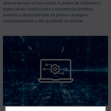
detecta desvios na fase inicial. A análise de históricos e
dados atuais contribui para a manutenção preditiva,
aumenta a disponibilidade da planta e assegura
consistentemente a alta qualidade do produto.