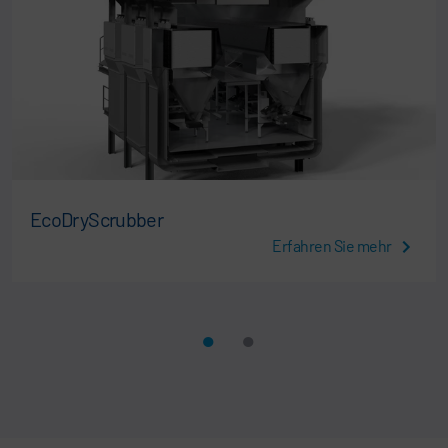
EcoDryScrubber
Erfahren Sie mehr