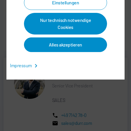
Einstellungen
Nur technisch notwendige
Cookies
Alles akzeptieren
Impressum
Jens Reiner
Senior Vice President
SALES
+49 7142 78-0
sales@durr.com