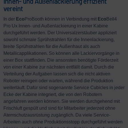
Innen- und Außenlackierung effizient
vereint
In der
Eco
ProBooth können in Verbindung mit
Eco
Bell4
Pro Ux Innen- und Außenlackierung in einer Kabine
durchgeführt werden. Der Universalzerstäuber appliziert
sowohl schmale Sprühstrahlen für die Innenlackierung,
breite Sprühstrahlen für die Außenhaut als auch
Metallicapplikationen. So können alle Lackiervorgänge in
einer Box stattfinden. Die ansonsten benötigte Förderzeit
von einer Kabine zur nächsten entfällt damit. Durch die
Verteilung der Aufgaben lassen sich die nicht aktiven
Roboter reinigen oder warten, während die Produktion
weiterläuft. Dafür sind sogenannte Service Cubicles in jeder
Ecke der Kabine integriert, die von den Robotern
angefahren werden können. Sie werden durchgehend mit
Frischluft gespült und sind für Mitarbeiter jederzeit ohne
Atemschutzausrüstung zugänglich. Da viele Service-
Arbeiten auch ohne Produktionsstopp durchgeführt werden