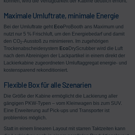
können, wird die Verfügbarkeit der Kabine deutlich erhöht.
Maximale Umluftrate, minimale Energie
Bei der Umluftrate geht
Eco
ProBooth ans Maximum und
nutzt nur 5 % Frischluft, um den Energiebedarf und damit
den CO
-Ausstoß zu minimieren. Im zugehörigen
2
Trockenabscheidesystem
Eco
DryScrubber wird die Luft
nach dem Abreinigen der Lackpartikel in einem direkt der
Lackierkabine zugeordneten Umluftaggregat energie- und
kostensparend rekonditioniert.
Flexible Box für alle Szenarien
Die Größe der Kabine ermöglicht die Lackierung aller
gängigen PKW-Typen – vom Kleinwagen bis zum SUV.
Eine Erweiterung auf Pick-ups und Transporter ist
problemlos möglich.
Statt in einem linearen Layout mit starren Taktzeiten kann