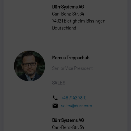
Dürr Systems AG
Carl-Benz-Str. 34
74321 Bietigheim-Bissingen
Deutschland
Marcus Treppschuh
Senior Vice President
SALES
+49 7142 78-0
sales@durr.com
Dürr Systems AG
Carl-Benz-Str. 34