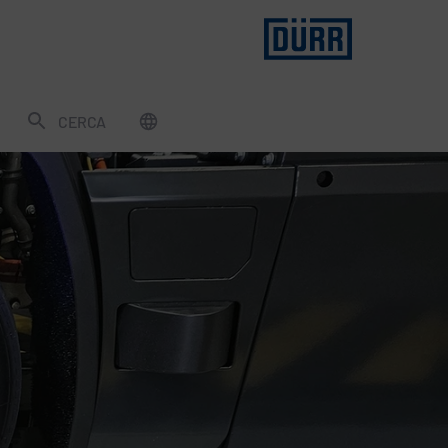
CERCA