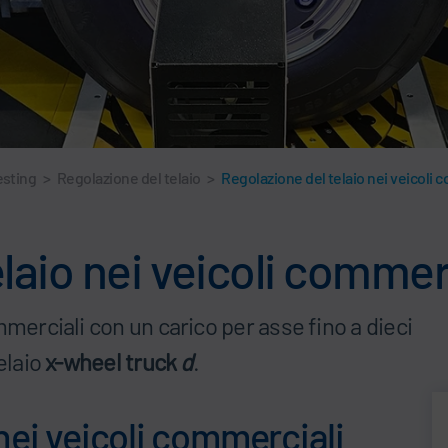
esting
>
Regolazione del telaio
>
Regolazione del telaio nei veicoli 
laio nei veicoli commer
mmerciali con un carico per asse fino a dieci
elaio
x-wheel truck
d
.
nei veicoli commerciali