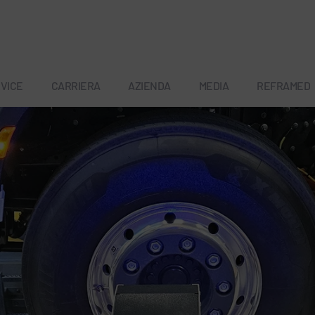
VICE
CARRIERA
AZIENDA
MEDIA
REFRAMED