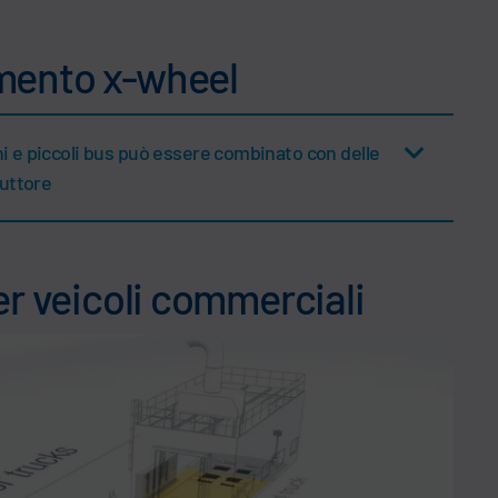
mento x-wheel
oni e piccoli bus può essere combinato con delle
duttore
er veicoli commerciali