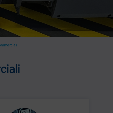
commerciali
ciali