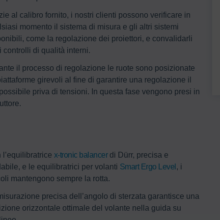
ie al calibro fornito, i nostri clienti possono verificare in
siasi momento il sistema di misura e gli altri sistemi
onibili, come la regolazione dei proiettori, e convalidarli
i controlli di qualità interni.
ante il processo di regolazione le ruote sono posizionate
iattaforme girevoli al fine di garantire una regolazione il
possibile priva di tensioni. In questa fase vengono presi in
uttore.
l’equilibratrice
x-tronic balancer
di Dürr, precisa e
dabile, e le equilibratrici per volanti
Smart Ergo Level
, i
coli mantengono sempre la rotta.
misurazione precisa dell’angolo di sterzata garantisce una
zione orizzontale ottimale del volante nella guida su
ilineo.