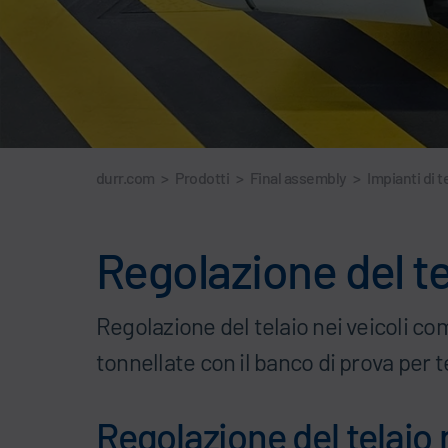
durr.com
>
Prodotti
>
Final assembly
>
Impianti di t
Regolazione del te
Regolazione del telaio nei veicoli co
tonnellate con il banco di prova per t
Regolazione del telaio 