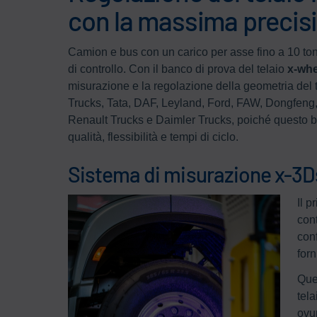
con la massima precis
Camion e bus con un carico per asse fino a 10 tonn
di controllo. Con il banco di prova del telaio
x-whe
misurazione e la regolazione della geometria del t
Trucks, Tata, DAF, Leyland, Ford, FAW, Dongfeng,
Renault Trucks e Daimler Trucks, poiché questo ba
qualità, flessibilità e tempi di ciclo.
Sistema di misurazione x-3
Il 
con
con
forn
Ques
tel
ovu