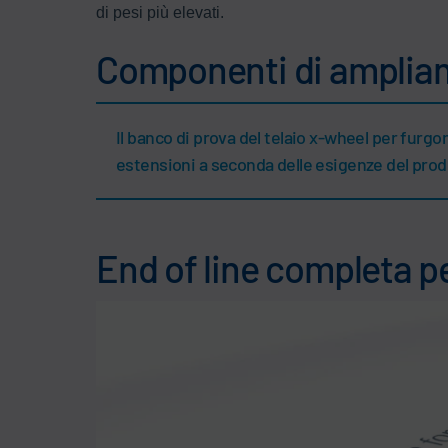
di pesi più elevati.
Componenti di amplia
Il banco di prova del telaio x-wheel per furg
estensioni a seconda delle esigenze del pro
End of line completa p